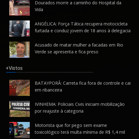
Dourados morre a caminho do Hospital da
Vida
ANGÉLICA: Força Tática recupera motocicleta
furtada e conduz jovem de 18 anos à delegacia
Acusado de matar mulher a facadas em Rio
Verde se apresenta e fica preso
+Vistos
BATAYPORÃ: Carreta fica fora de controle e cai
em ribanceira
IVINHEMA: Policiais Civis iniciam mobilização
por reajuste à categoria
Motorista que for pego sem exame
toxicológico terá multa mínima de R$ 1,4 mil