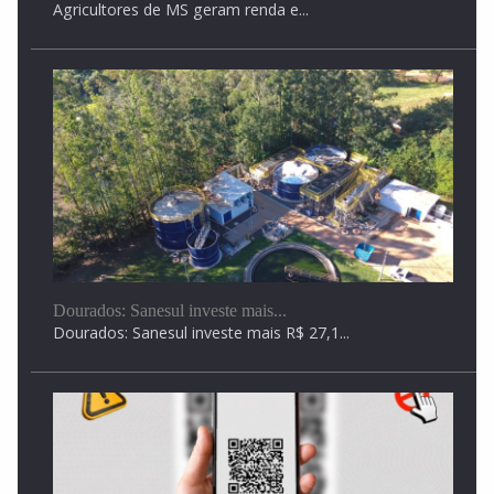
Agricultores de MS geram renda e...
Mega-Sena pode pagar R$ 150 milhões nesta quinta-
feira
Mega-Sena pode pagar R$ 150 milhões nesta quinta-feira
Dourados: Sanesul investe mais...
Dourados: Sanesul investe mais R$ 27,1...