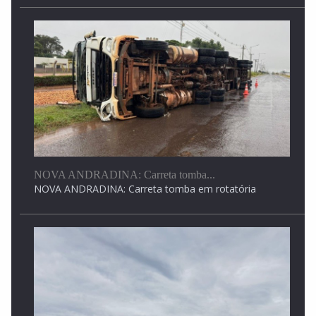
começa hoje!4ª Feira Agro Angélica 2026
4ª Feira Agro Angélica 2026, evento que já...
NOVA ANDRADINA: Carreta tomba...
NOVA ANDRADINA: Carreta tomba em rotatória