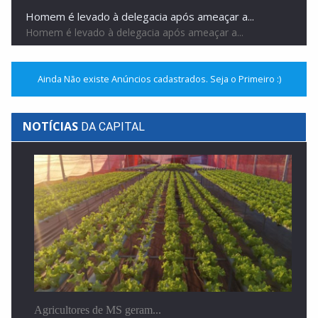
Homem é levado à delegacia após ameaçar a...
Homem é levado à delegacia após ameaçar a...
Ainda Não existe Anúncios cadastrados. Seja o Primeiro :)
NOTÍCIAS
DA CAPITAL
Mulher é morta a facadas pelo companheiro durante...
Mulher é morta a facadas pelo companheiro durante...
Agricultores de MS geram...