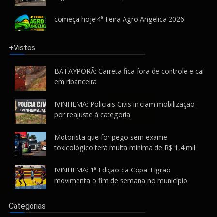
começa hoje!4ª Feira Agro Angélica 2026
+Vistos
BATAYPORÃ: Carreta fica fora de controle e cai
em ribanceira
IVINHEMA: Policiais Civis iniciam mobilização
por reajuste à categoria
Motorista que for pego sem exame
toxicológico terá multa mínima de R$ 1,4 mil
IVINHEMA: 1ª Edição da Copa Tigrão
movimenta o fim de semana no município
Categorias