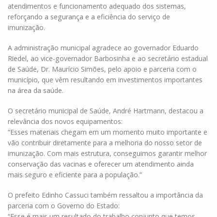
atendimentos e funcionamento adequado dos sistemas,
reforçando a segurança e a eficiência do serviço de
imunização.
A administração municipal agradece ao governador Eduardo
Riedel, ao vice-governador Barbosinha e ao secretário estadual
de Saúde, Dr. Maurício Simões, pelo apoio e parceria com o
município, que vêm resultando em investimentos importantes
na área da saúde.
O secretário municipal de Saúde, André Hartmann, destacou a
relevância dos novos equipamentos:
“Esses materiais chegam em um momento muito importante e
vão contribuir diretamente para a melhoria do nosso setor de
imunização. Com mais estrutura, conseguimos garantir melhor
conservação das vacinas e oferecer um atendimento ainda
mais seguro e eficiente para a população.”
O prefeito Edinho Cassuci também ressaltou a importância da
parceria com o Governo do Estado:
“Esse é mais um resultado do trabalho conjunto que temos