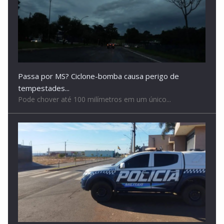
Passa por MS? Ciclone-bomba causa perigo de
tempestades...
Pode chover até 100 milímetros em um único...