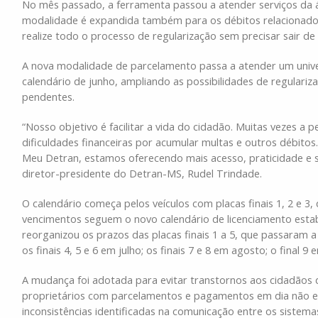
No mês passado, a ferramenta passou a atender serviços da á
modalidade é expandida também para os débitos relacionados
realize todo o processo de regularização sem precisar sair de 
A nova modalidade de parcelamento passa a atender um unive
calendário de junho, ampliando as possibilidades de regulari
pendentes.
“Nosso objetivo é facilitar a vida do cidadão. Muitas vezes a
dificuldades financeiras por acumular multas e outros débito
Meu Detran, estamos oferecendo mais acesso, praticidade e s
diretor-presidente do Detran-MS, Rudel Trindade.
O calendário começa pelos veículos com placas finais 1, 2 e 3,
vencimentos seguem o novo calendário de licenciamento estab
reorganizou os prazos das placas finais 1 a 5, que passaram a 
os finais 4, 5 e 6 em julho; os finais 7 e 8 em agosto; o final 
A mudança foi adotada para evitar transtornos aos cidadãos 
proprietários com parcelamentos e pagamentos em dia não e
inconsistências identificadas na comunicação entre os sistem