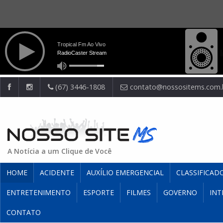
(67) 3446-1808
contato@nossositems.com.
A Notícia a um Clique de Você
HOME
ACIDENTE
AUXÍLIO EMERGENCIAL
CLASSIFICAD
ENTRETENIMENTO
ESPORTE
FILMES
GOVERNO
INT
CONTATO