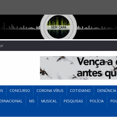
br
OS
CONCURSO
CORONA VÍRUS
COTIDIANO
DENÚNCIA
ERNACIONAL
MS
MUSICAL
PESQUISAS
POLÍCIA
POL