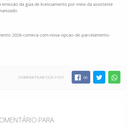
 emissão da guia de licenciamento por meio da assistente
manizado.
nciamento-2026-comeca-com-nova-opcao-de-parcelamento-
COMPARTILHE
ESSE POST
00
 COMENTÁRIO PARA