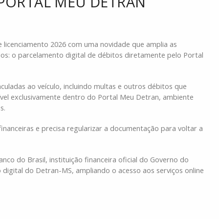
 PORTAL MEU DETRAN
de licenciamento 2026 com uma novidade que amplia as
los: o parcelamento digital de débitos diretamente pelo Portal
culadas ao veículo, incluindo multas e outros débitos que
ível exclusivamente dentro do Portal Meu Detran, ambiente
s.
financeiras e precisa regularizar a documentação para voltar a
o do Brasil, instituição financeira oficial do Governo do
 digital do Detran-MS, ampliando o acesso aos serviços online