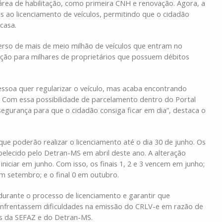
rea de habilitação, como primeira CNH e renovação. Agora, a
 ao licenciamento de veículos, permitindo que o cidadão
casa.
rso de mais de meio milhão de veículos que entram no
zação para milhares de proprietários que possuem débitos
 pessoa quer regularizar o veículo, mas acaba encontrando
s. Com essa possibilidade de parcelamento dentro do Portal
egurança para que o cidadão consiga ficar em dia”, destaca o
 que poderão realizar o licenciamento até o dia 30 de junho. Os
elecido pelo Detran-MS em abril deste ano. A alteração
iniciar em junho. Com isso, os finais 1, 2 e 3 vencem em junho;
9 em setembro; e o final 0 em outubro.
durante o processo de licenciamento e garantir que
nfrentassem dificuldades na emissão do CRLV-e em razão de
as da SEFAZ e do Detran-MS.