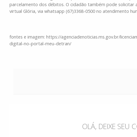
parcelamento dos débitos. O cidadão também pode solicitar a
virtual Glória, via whatsapp (67)3368-0500 no atendimento hu
fontes e imagem: https://agenciadenoticias.ms.gov.br/lice
digital-no-portal-meu-detran/
OLÁ, DEIXE SEU