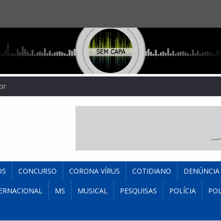
br
OS
CONCURSO
CORONA VÍRUS
COTIDIANO
DENÚNCIA
ERNACIONAL
MS
MUSICAL
PESQUISAS
POLÍCIA
POL