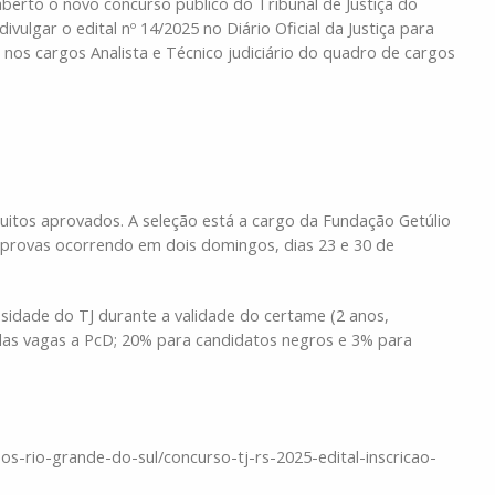
 aberto o novo concurso público do Tribunal de Justiça do
ulgar o edital nº 14/2025 no Diário Oficial da Justiça para
 nos cargos Analista e Técnico judiciário do quadro de cargos
tos aprovados. A seleção está a cargo da Fundação Getúlio
 provas ocorrendo em dois domingos, dias 23 e 30 de
dade do TJ durante a validade do certame (2 anos,
 das vagas a PcD; 20% para candidatos negros e 3% para
-rio-grande-do-sul/concurso-tj-rs-2025-edital-inscricao-