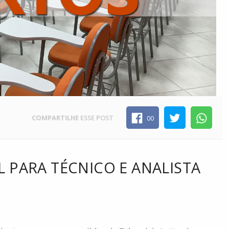
COMPARTILHE
ESSE POST
00
L PARA TÉCNICO E ANALISTA