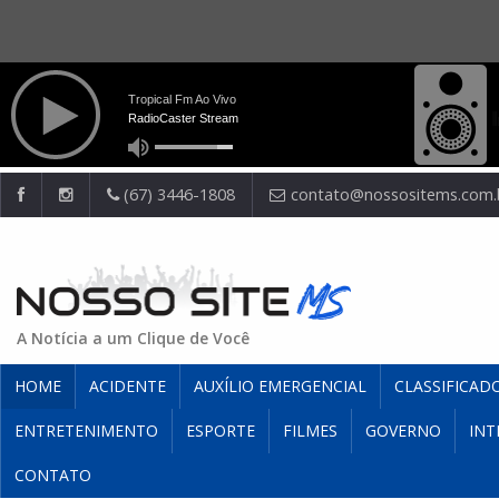
(67) 3446-1808
contato@nossositems.com.
A Notícia a um Clique de Você
HOME
ACIDENTE
AUXÍLIO EMERGENCIAL
CLASSIFICAD
ENTRETENIMENTO
ESPORTE
FILMES
GOVERNO
INT
CONTATO