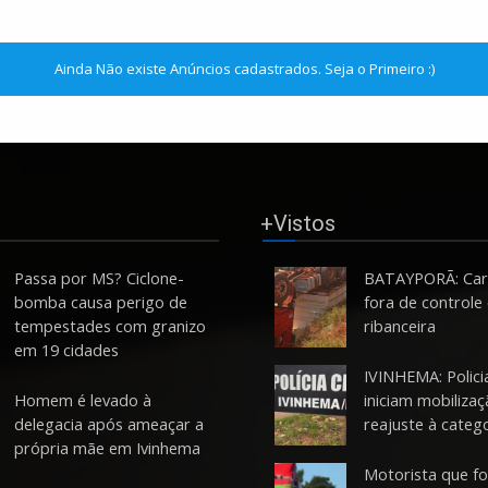
Ainda Não existe Anúncios cadastrados. Seja o Primeiro :)
+Vistos
Passa por MS? Ciclone-
BATAYPORÃ: Carr
bomba causa perigo de
fora de controle 
tempestades com granizo
ribanceira
em 19 cidades
IVINHEMA: Policia
Homem é levado à
iniciam mobiliza
delegacia após ameaçar a
reajuste à categ
própria mãe em Ivinhema
Motorista que f