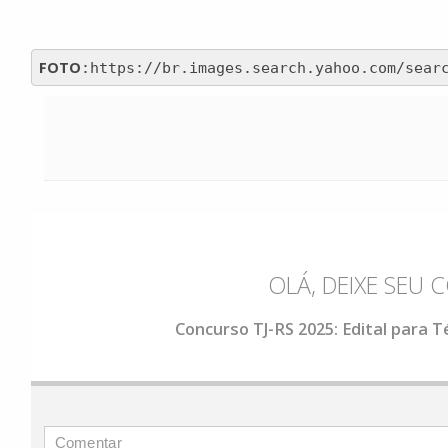
FOTO
:https://br.images.search.yahoo.com/sear
OLÁ, DEIXE SEU
Concurso TJ-RS 2025: Edital para Té