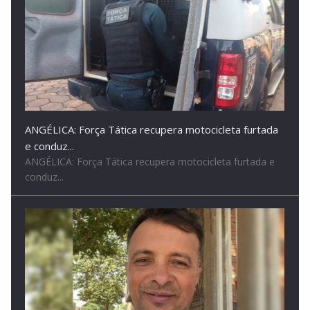
ANGÉLICA: Força Tática recupera motocicleta furtada
e conduz...
ANGÉLICA: Força Tática recupera motocicleta furtada e
conduz...