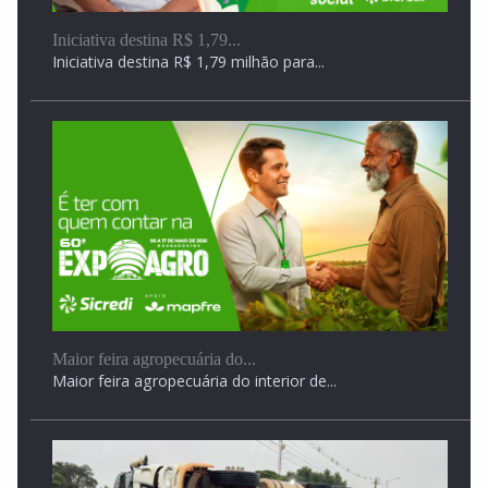
Iniciativa destina R$ 1,79...
Iniciativa destina R$ 1,79 milhão para...
Jovem baleado em garagem de veículos em
Dourados...
Jovem baleado em garagem de veículos em Dourados...
Maior feira agropecuária do...
Maior feira agropecuária do interior de...