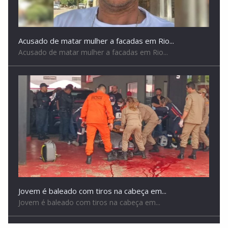
Acusado de matar mulher a facadas em Rio...
Acusado de matar mulher a facadas em Rio...
Jovem é baleado com tiros na cabeça em...
Jovem é baleado com tiros na cabeça em...