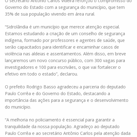
O secretário Antônio Carlos Videira reforçou o compromisso do
Governo do Estado com a segurança do município, que tem
35% de sua população vivendo em área rural.
“Sidrolândia é um município que merece atenção especial.
Estamos estudando a criação de um conselho de segurança
indígena, formado por professores e agentes de saúde, que
serão capacitados para identificar e encaminhar casos de
violência nas aldeias e assentamentos. Além disso, em breve
lançaremos um novo concurso público, com 300 vagas para
investigadores e 100 para escrivães, o que vai fortalecer o
efetivo em todo o estado”, declarou.
O prefeito Rodrigo Basso agradeceu a parceria do deputado
Paulo Corrêa e do Governo do Estado, destacando a
importância das ações para a segurança e o desenvolvimento
do município.
“A melhoria no policiamento é essencial para garantir a
tranquilidade da nossa população. Agradeço ao deputado
Paulo Corrêa e ao secretário Antônio Carlos pela atenção dada