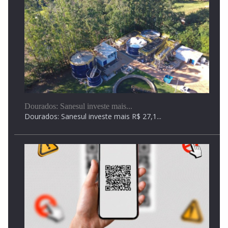
Em setembro Ivinhema será sede do Encontro de...
O publico que passar pelo evento terá a...
Dourados: Sanesul investe mais...
Dourados: Sanesul investe mais R$ 27,1...
Bailarina de Nova Andradina conquista 2º lugar no...
Bailarina de Nova Andradina conquista 2º lugar no...