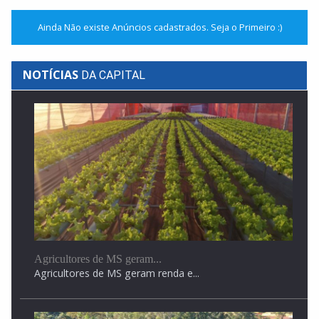
Ainda Não existe Anúncios cadastrados. Seja o Primeiro :)
NOTÍCIAS
DA CAPITAL
João Lucas e Walter Filho participam de entrevista...
4ª Agro Angélica
Agricultores de MS geram...
Agricultores de MS geram renda e...