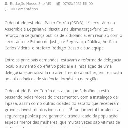
Redação Nosso Site MS
07/03/2025 15h00
00 Comentários
O deputado estadual Paulo Corrêa (PSDB), 1º secretário da
Assembleia Legislativa, discutiu na última terça-feira (25) o
reforço na segurança pública de Sidrolândia, em reunião com o
secretário de Estado de Justiça e Segurança Pública, Antônio
Carlos Videira, o prefeito Rodrigo Basso e sua equipe.
Entre as principais demandas, estavam a reforma da delegacia
local, o aumento do efetivo policial e a instalação de uma
delegacia especializada no atendimento à mulher, em resposta
aos altos índices de violência doméstica na região.
O deputado Paulo Corrêa destacou que Sidrolândia está
passando pelas “dores do crescimento”, com a instalação da
Inpasa, assim como outras cidades do estado que receberam
grandes investimentos industriais. “É fundamental fortalecer a
segurança pública para garantir a tranquilidade da população,
especialmente das mulheres, que muitas vezes são vítimas de