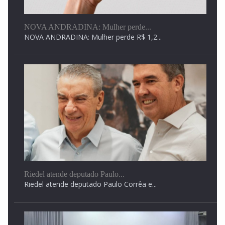
NOVA ANDRADINA: Mulher perde...
NOVA ANDRADINA: Mulher perde R$ 1,2...
Homem é encontrado morto sentado em cadeira na...
Homem é encontrado morto sentado em cadeira na...
Riedel atende deputado Paulo...
Riedel atende deputado Paulo Corrêa e...