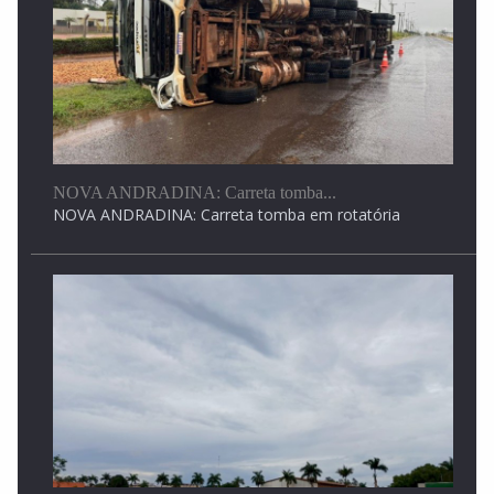
NOVA ANDRADINA: Carreta tomba...
NOVA ANDRADINA: Carreta tomba em rotatória
Angélica: Sexta-feira, 8 de...