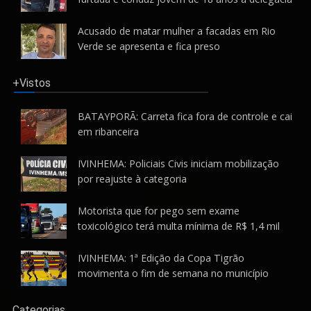
Acusado de matar mulher a facadas em Rio
Verde se apresenta e fica preso
+Vistos
BATAYPORÃ: Carreta fica fora de controle e cai
em ribanceira
IVINHEMA: Policiais Civis iniciam mobilização
por reajuste à categoria
Motorista que for pego sem exame
toxicológico terá multa mínima de R$ 1,4 mil
IVINHEMA: 1ª Edição da Copa Tigrão
movimenta o fim de semana no município
Categorias