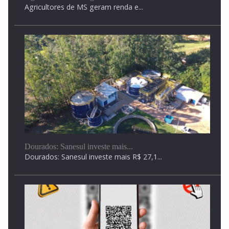
Agricultores de MS geram renda e...
ANGÉLICA: Após denúncia de agressão contra
gestante, casal...
ANGÉLICA: Após denúncia de agressão contra gestante,
casal...
Dourados: Sanesul investe mais...
Dourados: Sanesul investe mais R$ 27,1...