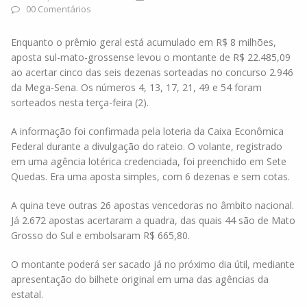
00 Comentários
Enquanto o prêmio geral está acumulado em R$ 8 milhões,
aposta sul-mato-grossense levou o montante de R$ 22.485,09
ao acertar cinco das seis dezenas sorteadas no concurso 2.946
da Mega-Sena. Os números 4, 13, 17, 21, 49 e 54 foram
sorteados nesta terça-feira (2).
A informação foi confirmada pela loteria da Caixa Econômica
Federal durante a divulgação do rateio. O volante, registrado
em uma agência lotérica credenciada, foi preenchido em Sete
Quedas. Era uma aposta simples, com 6 dezenas e sem cotas.
A quina teve outras 26 apostas vencedoras no âmbito nacional.
Já 2.672 apostas acertaram a quadra, das quais 44 são de Mato
Grosso do Sul e embolsaram R$ 665,80.
O montante poderá ser sacado já no próximo dia útil, mediante
apresentação do bilhete original em uma das agências da
estatal.