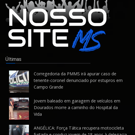
Últimas
Corregedoria da PMMS irá apurar caso de
tenente-coronel denunciado por estupros em
Campo Grande
Jovem baleado em garagem de veículos em
Dourados morre a caminho do Hospital da
Vida
ANGÉLICA: Força Tática recupera motocicleta
furtada e conduz jovem de 18 anos à delegacia