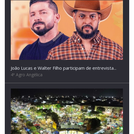
João Lucas e Walter Filho participam de entrevista...
4ª Agro Angélica