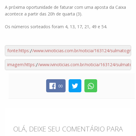
A próxima oportunidade de faturar com uma aposta da Caixa
acontece a partir das 20h de quarta (3).
Os números sorteados foram 4, 13, 17, 21, 49 e 54.
fonte:
https:
/www.ivinoticias.com.br/noticia
/163124/sulmatogros
/
imagem:
https:
/www.ivinoticias.com.br/noticia
/163124/sulmatog
/
00
OLÁ, DEIXE SEU COMENTÁRIO PARA