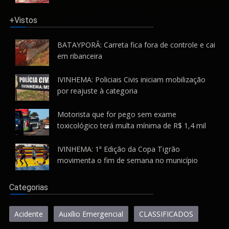
+Vistos
BATAYPORÃ: Carreta fica fora de controle e cai
em ribanceira
IVINHEMA: Policiais Civis iniciam mobilização
por reajuste à categoria
Motorista que for pego sem exame
toxicológico terá multa mínima de R$ 1,4 mil
IVINHEMA: 1ª Edição da Copa Tigrão
movimenta o fim de semana no município
Categorias
Acidente
Auxílio Emergencial
CLASSIFICADOS