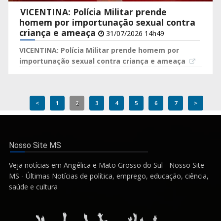
VICENTINA: Polícia Militar prende
homem por importunação sexual contra
criança e ameaça
31/07/2026 14h49
VICENTINA: Polícia Militar prende homem por
importunação sexual contra criança e ameaça
<
1
2
3
4
5
6
7
>
Nosso Site MS
Veja notícias em Angélica e Mato Grosso do Sul - Nosso Site
MS - Últimas Notícias de política, emprego, educação, ciência,
saúde e cultura