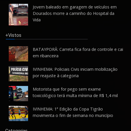
Jovem baleado em garagem de veículos em
Dourados morre a caminho do Hospital da
Vida
+Vistos
BATAYPORÃ: Carreta fica fora de controle e cai
em ribanceira
IVINHEMA: Policiais Civis iniciam mobilização
por reajuste à categoria
Motorista que for pego sem exame
toxicológico terá multa mínima de R$ 1,4 mil
IVINHEMA: 1ª Edição da Copa Tigrão
movimenta o fim de semana no município
Categorias