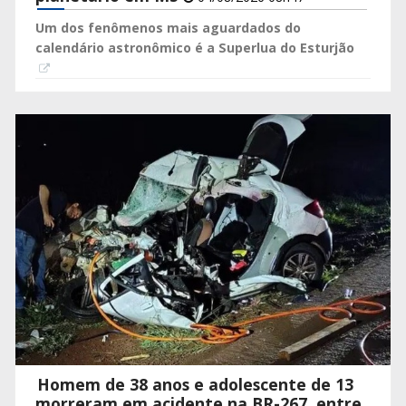
Um dos fenômenos mais aguardados do
calendário astronômico é a Superlua do Esturjão
Homem de 38 anos e adolescente de 13
morreram em acidente na BR-267, entre