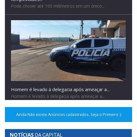
Pode chover até 100 milímetros em um único...
Homem é levado à delegacia após ameaçar a...
Homem é levado à delegacia após ameaçar a...
Ainda Não existe Anúncios cadastrados. Seja o Primeiro :)
NOTÍCIAS
DA CAPITAL