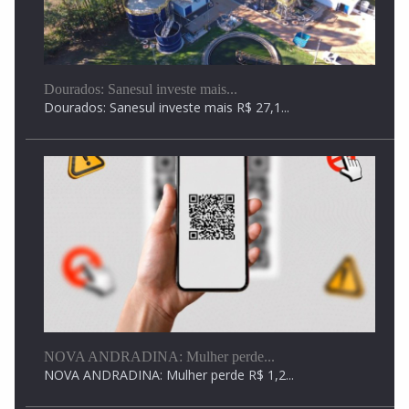
Mega-Sena pode pagar R$ 150 milhões nesta quinta-feira
Dourados: Sanesul investe mais...
Dourados: Sanesul investe mais R$ 27,1...
Homem é preso por fingir ser pai e...
Promessa de teste de DNA gerou confiança da...
NOVA ANDRADINA: Mulher perde...
NOVA ANDRADINA: Mulher perde R$ 1,2...