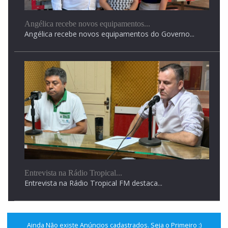
Angélica recebe novos equipamentos...
Angélica recebe novos equipamentos do Governo...
Entrevista na Rádio Tropical...
Entrevista na Rádio Tropical FM destaca...
Ainda Não existe Anúncios cadastrados. Seja o Primeiro :)