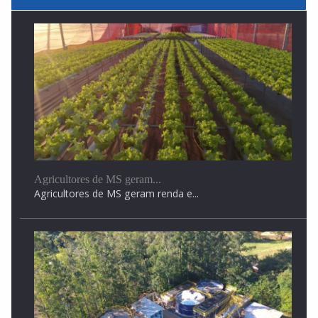
Mulher é morta a facadas pelo companheiro durante...
Mulher é morta a facadas pelo companheiro durante...
Agricultores de MS geram...
Agricultores de MS geram renda e...
Mega-Sena pode pagar R$ 150 milhões nesta quinta-
feira