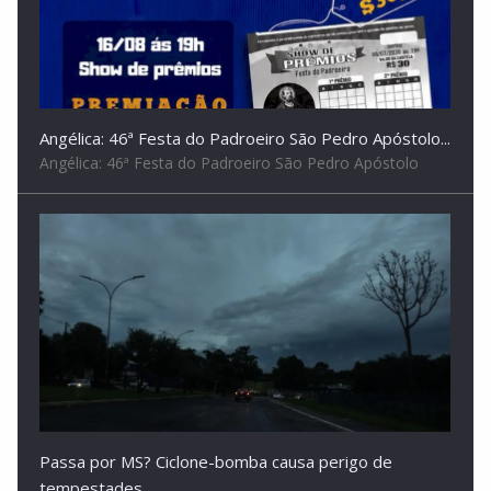
Angélica: 46ª Festa do Padroeiro São Pedro Apóstolo...
Angélica: 46ª Festa do Padroeiro São Pedro Apóstolo
Passa por MS? Ciclone-bomba causa perigo de
tempestades...