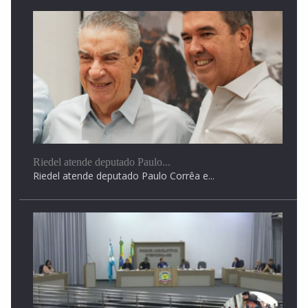
Ciclone traz temporais para MS mas temperaturas
podem...
Enquanto sul de MS enfrenta instabilidade, instabilidade,
regiões...
Riedel atende deputado Paulo...
Riedel atende deputado Paulo Corrêa e...