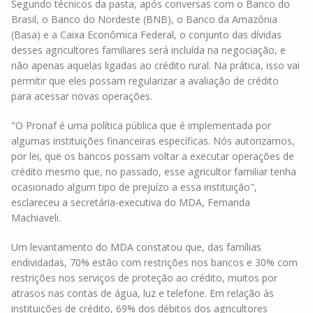
Segundo técnicos da pasta, após conversas com o Banco do
Brasil, o Banco do Nordeste (BNB), o Banco da Amazônia
(Basa) e a Caixa Econômica Federal, o conjunto das dívidas
desses agricultores familiares será incluída na negociação, e
não apenas aquelas ligadas ao crédito rural. Na prática, isso vai
permitir que eles possam regularizar a avaliação de crédito
para acessar novas operações.
"O Pronaf é uma política pública que é implementada por
algumas instituições financeiras específicas. Nós autorizamos,
por lei, que os bancos possam voltar a executar operações de
crédito mesmo que, no passado, esse agricultor familiar tenha
ocasionado algum tipo de prejuízo a essa instituição",
esclareceu a secretária-executiva do MDA, Fernanda
Machiaveli.
Um levantamento do MDA constatou que, das famílias
endividadas, 70% estão com restrições nos bancos e 30% com
restrições nos serviços de proteção ao crédito, muitos por
atrasos nas contas de água, luz e telefone. Em relação às
instituições de crédito, 69% dos débitos dos agricultores