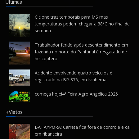
Últimas
Ciclone traz temporais para MS mas
temperaturas podem chegar a 38°C no final de
semana
Trabalhador ferido após desentendimento em
fazenda no norte do Pantanal é resgatado de
helicóptero
Acidente envolvendo quatro veículos é
registrado na BR-376, em Ivinhema
começa hoje!4ª Feira Agro Angélica 2026
+Vistos
BATAYPORÃ: Carreta fica fora de controle e cai
em ribanceira