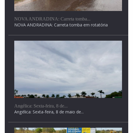
NOVA ANDRADINA: Carreta tomba...
NOVA ANDRADINA: Carreta tomba em rotatória
Angélica: Sexta-feira, 8 de...
Angélica: Sexta-feira, 8 de maio de...