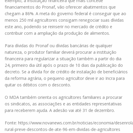
exemplo, a instituição financeira que mais concede
financiamentos do Pronaf, vão oferecer abatimentos que
chegam a 86%. A meta do governo federal é conseguir que ao
menos 250 mil agricultores consigam renegociar suas dívidas
este ano, podendo se reinserir no mercado de crédito e
contribuir com a ampliação da produção de alimentos.
Para dívidas do Pronaf ou dívidas bancárias de qualquer
natureza, o produtor familiar deverá procurar a instituição
financeira para regularizar a situação também a partir do dia
24, primeiro dia útil após o prazo de 10 dias da publicação do
decreto. Se a dívida for de crédito de instalação de beneficiários
da reforma agrária, o pequeno agricultor deve ir ao Incra para
quitar os débitos com o desconto.
O MDA também orienta os agricultores familiares a procurar
os sindicatos, as associações e as entidades representativas
para receberem ajuda. A adesão vai até 31 de dezembro.
Fonte: https://www.novanews.com.br/noticias/economia/desenrol
rural-preve-descontos-de-ate-96-em-dividas-de-agricultores