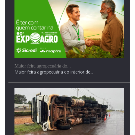
Maior feira agropecuária do...
Maior feira agropecuária do interior de...
começa hoje!4ª Feira Agro Angélica 2026
4ª Feira Agro Angélica 2026, evento que já...