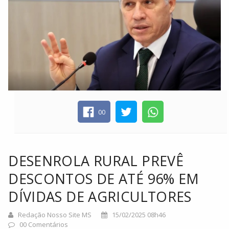
00
DESENROLA RURAL PREVÊ
DESCONTOS DE ATÉ 96% EM
DÍVIDAS DE AGRICULTORES
Redação Nosso Site MS
15/02/2025 08h46
00 Comentários