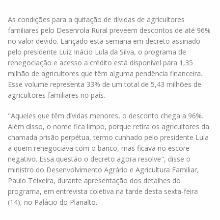
As condições para a quitação de dívidas de agricultores
familiares pelo Desenrola Rural preveem descontos de até 96%
no valor devido. Lançado esta semana em decreto assinado
pelo presidente Luiz Inácio Lula da Silva, o programa de
renegociação e acesso a crédito está disponível para 1,35
milhão de agricultores que têm alguma pendência financeira.
Esse volume representa 33% de um total de 5,43 milhões de
agricultores familiares no país.
"Aqueles que têm dívidas menores, o desconto chega a 96%.
Além disso, o nome fica limpo, porque retira os agricultores da
chamada prisão perpétua, termo cunhado pelo presidente Lula
a quem renegociava com o banco, mas ficava no escore
negativo. Essa questão o decreto agora resolve", disse o
ministro do Desenvolvimento Agrário e Agricultura Familiar,
Paulo Teixeira, durante apresentação dos detalhes do
programa, em entrevista coletiva na tarde desta sexta-feira
(14), no Palácio do Planalto.